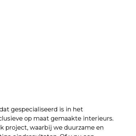
+31 (0)6 124 11 735
 dat gespecialiseerd is in het
clusieve op maat gemaakte interieurs.
elk project, waarbij we duurzame en