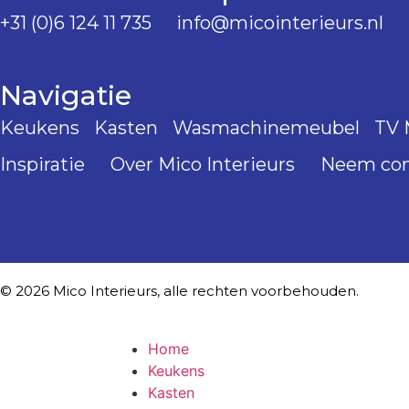
+31 (0)6 124 11 735
info@micointerieurs.nl
Navigatie
Keukens
Kasten
Wasmachinemeubel
TV 
Inspiratie
Over Mico Interieurs
Neem con
© 2026 Mico Interieurs, alle rechten voorbehouden.
Home
Keukens
Kasten