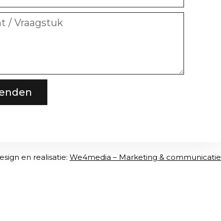
zenden
esign en realisatie:
We4media – Marketing & communicatie