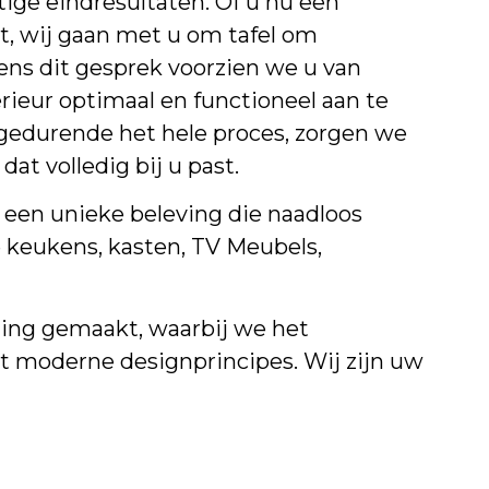
ige eindresultaten. Of u nu een
nt, wij gaan met u om tafel om
ens dit gesprek voorzien we u van
ieur optimaal en functioneel aan te
 gedurende het hele proces, zorgen we
at volledig bij u past.
t een unieke beleving die naadloos
 keukens, kasten, TV Meubels,
ing gemaakt, waarbij we het
moderne designprincipes. Wij zijn uw