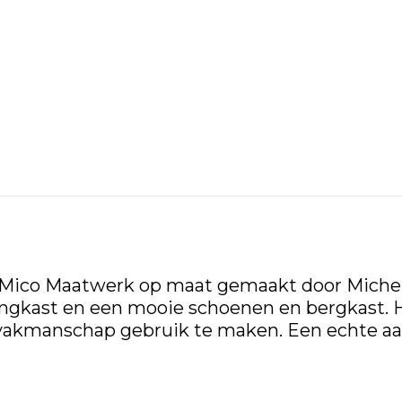
r Mico Maatwerk op maat gemaakt door Michel
ngkast en een mooie schoenen en bergkast. H
 vakmanschap gebruik te maken. Een echte aa