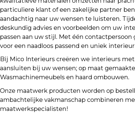
kwalitatieve materialen omzetten naar pracht
particuliere klant of een zakelijke partner be
aandachtig naar uw wensen te luisteren. Tijd
deskundig advies en voorbeelden om uw inter
passen aan uw stijl. Met één contactpersoon
voor een naadloos passend en uniek interieur d
Bij Mico Interieurs creëren we interieurs me
aansluiten bij uw wensen; op maat gemaakte
Wasmachinemeubels en haard ombouwen.
Onze maatwerk producten worden op bestell
ambachtelijke vakmanschap combineren met 
maatwerkspecialisten!